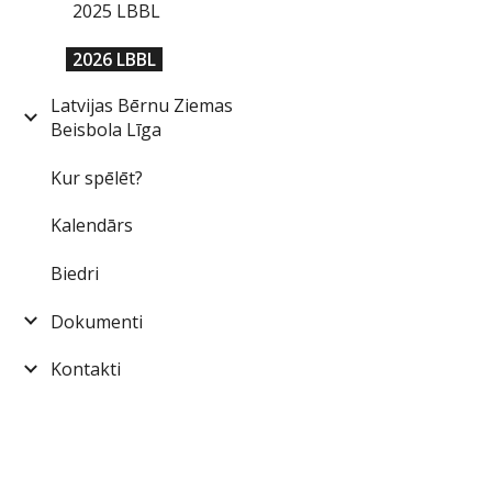
2025 LBBL
2026 LBBL
Latvijas Bērnu Ziemas
Beisbola Līga
Kur spēlēt?
Kalendārs
Biedri
Dokumenti
Kontakti